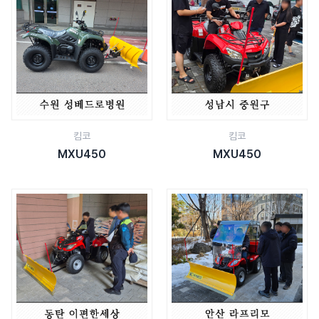
킴코
킴코
MXU450
MXU450