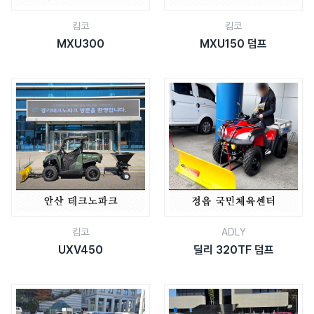
킴코
킴코
MXU300
MXU150 덤프
킴코
ADLY
UXV450
딜리 320TF 덤프