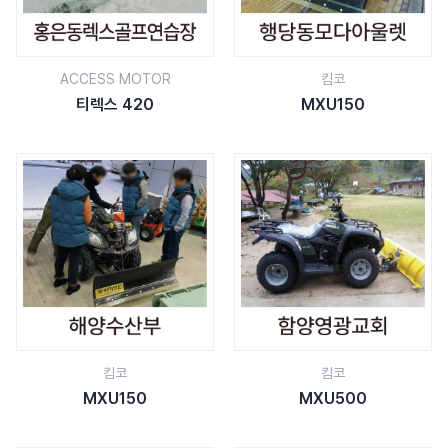
ACCESS MOTOR
킴코
티렉스 420
MXU150
킴코
킴코
MXU150
MXU500