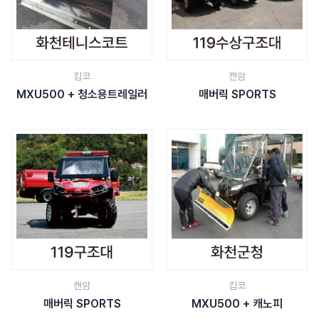
킴코
캔암
MXU500 + 청소용트레일러
매버릭 SPORTS
캔암
킴코
매버릭 SPORTS
MXU500 + 캐노피