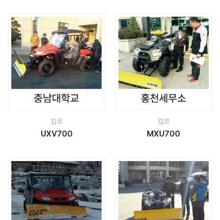
킴코
킴코
UXV700
MXU700