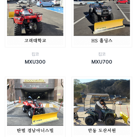
킴코
킴코
MXU300
MXU700