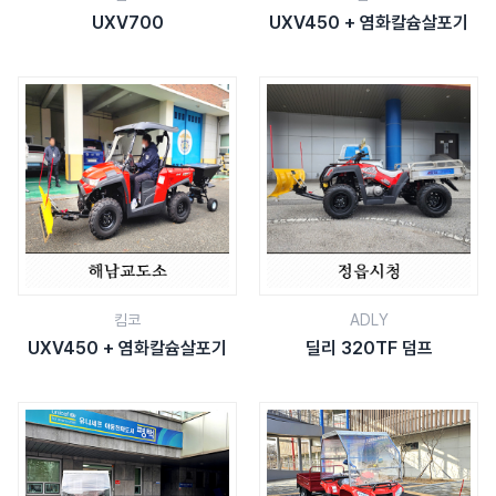
UXV700
UXV450 + 염화칼슘살포기
킴코
ADLY
UXV450 + 염화칼슘살포기
딜리 320TF 덤프