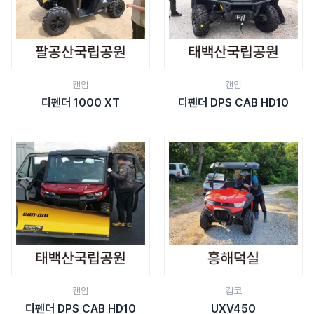
캔암
캔암
디펜더 1000 XT
디펜더 DPS CAB HD10
캔암
킴코
디펜더 DPS CAB HD10
UXV450