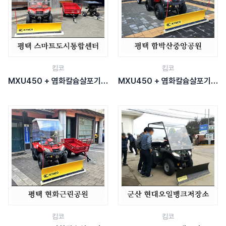
킴코
킴코
MXU450 + 염화칼슘살포기 +
MXU450 + 염화칼슘살포기 +
청소용트레일러
청소용트레일러
킴코
킴코