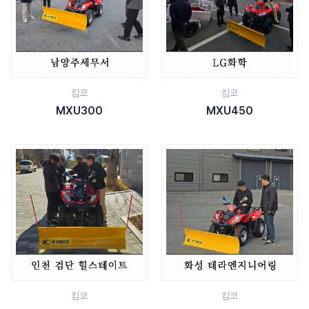
킴코
킴코
MXU300
MXU450
킴코
킴코