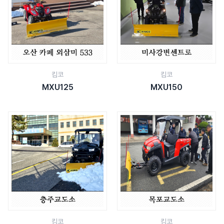
킴코
킴코
MXU125
MXU150
킴코
킴코