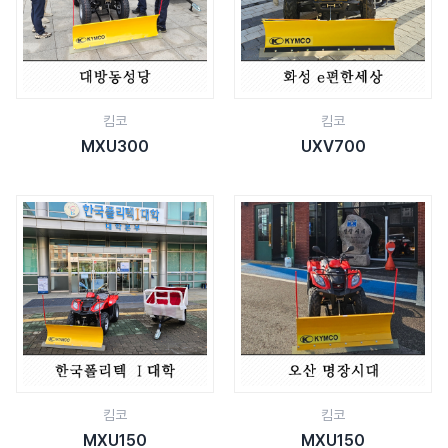
킴코
킴코
MXU300
UXV700
킴코
킴코
MXU150
MXU150