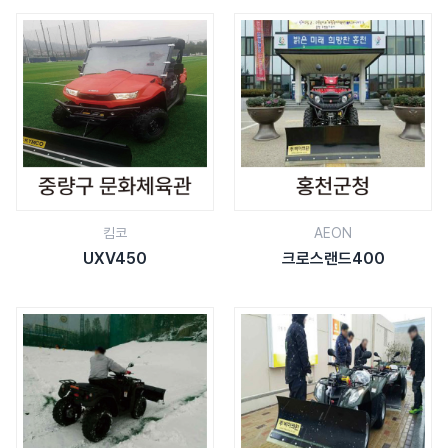
킴코
AEON
UXV450
크로스랜드400