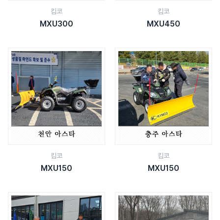
킴코
킴코
MXU300
MXU450
킴코
킴코
MXU150
MXU150