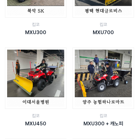
킴코
킴코
MXU300
MXU700
킴코
킴코
MXU450
MXU300 + 캐노피