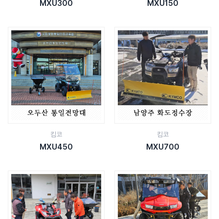
MXU300
MXU150
킴코
킴코
MXU450
MXU700