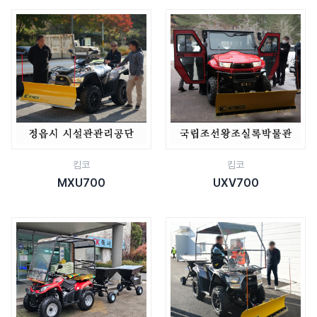
킴코
킴코
MXU700
UXV700