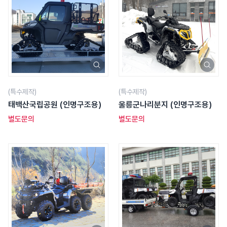
(특수제작)
(특수제작)
태백산국립공원 (인명구조용)
울릉군나리분지 (인명구조용)
별도문의
별도문의