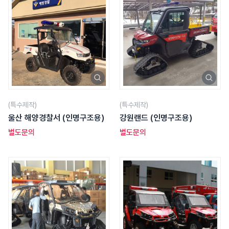
(특수제작)
(특수제작)
울산 해양경찰서 (인명구조용)
강원랜드 (인명구조용)
별도문의
별도문의