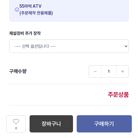
55마력 ATV
(주문제작 전용제품)
제설장비 추가 장착
구매수량
주문상품
장바구니
구매하기
0