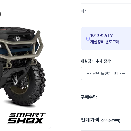
마력
101마력 ATV
제설장비 별도구매
제설장비 추가 장착
구매수량
판매가격
(선택옵션별매)