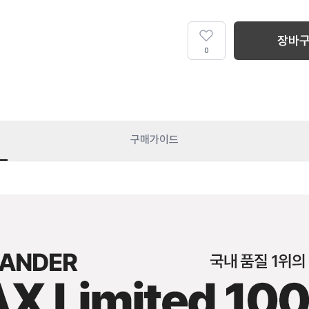
장바
0
구매가이드