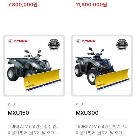
7,800,000원
11,800,000원
킴코
킴코
MXU150
MXU300
11마력 ATV (24년간 장수 인기모델)
19마력 ATV (24년간 인기모델)
제설기 별매 (살포기 및 추가옵션 문의)
제설기 별매 (살포기 및 추가옵션 문의)