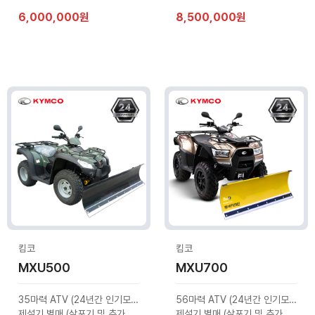
6,000,000원
8,500,000원
킴코
킴코
MXU500
MXU700
35마력 ATV (24년간 인기모델)
56마력 ATV (24년간 인기모델)
제설기 별매 (살포기 및 추가옵션 문의)
제설기 별매 (살포기 및 추가옵션 문의)