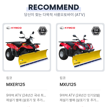
RECOMMEND
당신이 찾는 다목적 사륜오토바이 (ATV)
킴코
킴코
MXER125
MXU125
9마력 ATV (24년간 국내 최다판매)
9마력 ATV (24년간 인기모델)
제설기 별매 (살포기 및 추가옵션 문의)
제설기 별매 (살포기 및 추가옵션 문의)