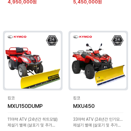
4,950,000원
5,450,000원
킴코
킴코
MXU150DUMP
MXU450
11마력 ATV (24년간 히트모델)
33마력 ATV (24년간 인기모델)
제설기 별매 (살포기 및 추가옵션 문의)
제설기 별매 (살포기 및 추가옵션 문의)