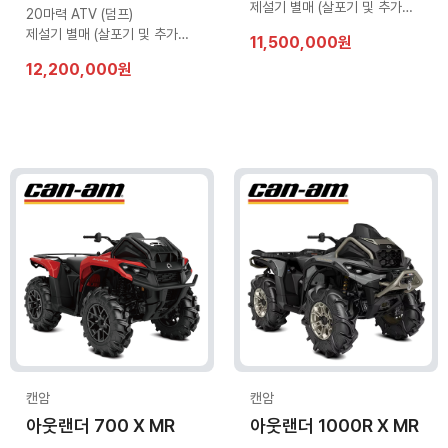
제설기 별매 (살포기 및 추가옵션 문의)
20마력 ATV (덤프)
제설기 별매 (살포기 및 추가옵션 문의)
11,500,000원
12,200,000원
캔암
캔암
아웃랜더 700 X MR
아웃랜더 1000R X MR