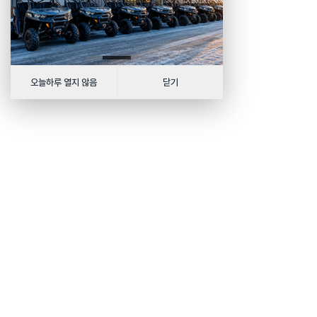
오늘하루 열지 않음
닫기