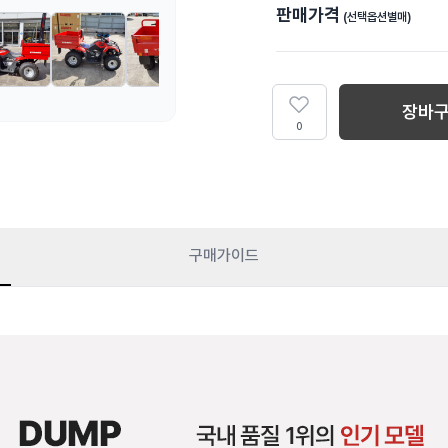
판매가격
(선택옵션별매)
장바
0
구매가이드