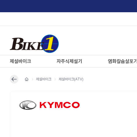
제설바이크
자주식제설기
염화칼슘살포
제설바이크
제설바이크(ATV)