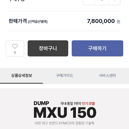
7,800,000
판매가격
원
(선택옵션별매)
장바구니
구매하기
0
상품상세정보
구매가이드
서비스센터