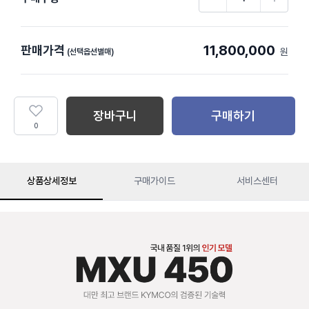
11,800,000
판매가격
원
(선택옵션별매)
장바구니
구매하기
0
상품상세정보
구매가이드
서비스센터