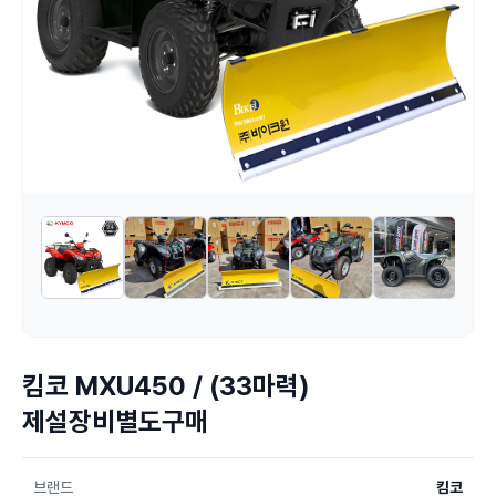
킴코 MXU450 / (33마력)
제설장비별도구매
브랜드
킴코