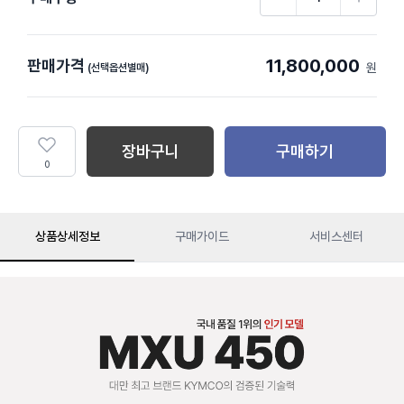
11,800,000
판매가격
원
(선택옵션별매)
장바구니
구매하기
0
상품상세정보
구매가이드
서비스센터