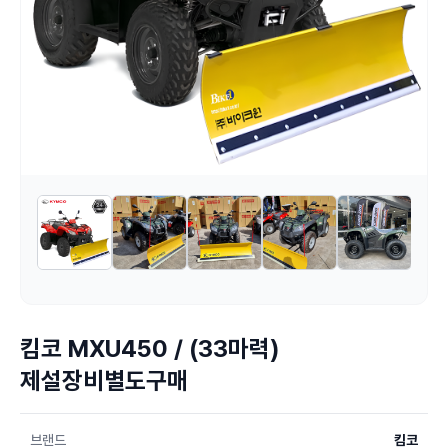
킴코 MXU450 / (33마력)
제설장비별도구매
브랜드
킴코