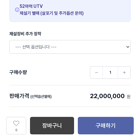
52마력 UTV
제설기 별매 (살포기 및 추가옵션 문의)
제설장비 추가 장착
구매수량
22,000,000
판매가격
원
(선택옵션별매)
장바구니
구매하기
0