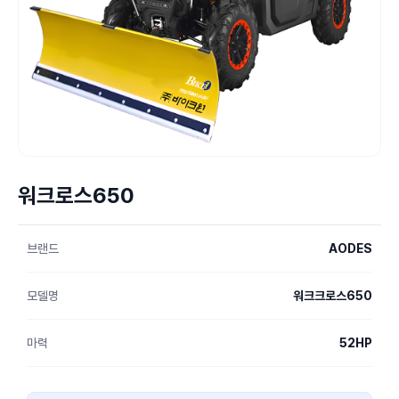
워크로스650
브랜드
AODES
모델명
워크크로스650
마력
52HP