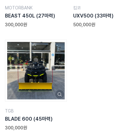
킴코
MOTORBANK
UXV500
(33마력)
BEAST 450L
(27마력)
500,000원
300,000원
TGB
BLADE 600
(45마력)
300,000원