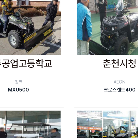
킴코
AEON
MXU500
크로스랜드400