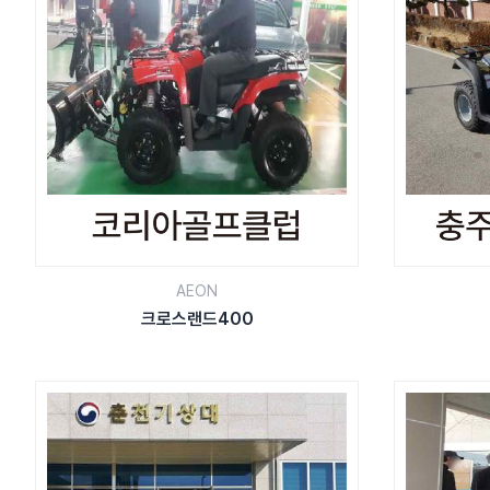
AEON
크로스랜드400