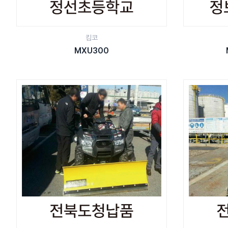
킴코
MXU300