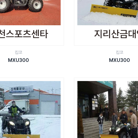
킴코
킴코
MXU300
MXU300