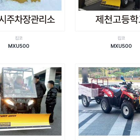
킴코
킴코
MXU500
MXU500