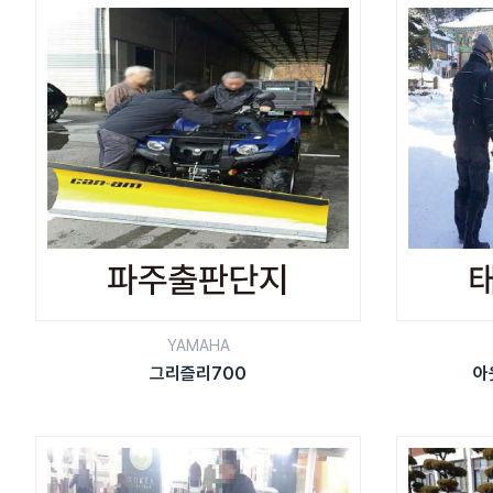
YAMAHA
그리즐리700
아