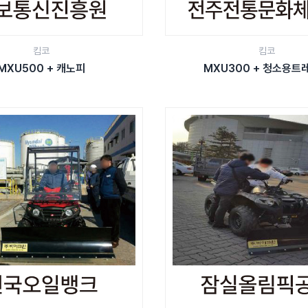
킴코
킴코
MXU500 + 캐노피
MXU300 + 청소용트