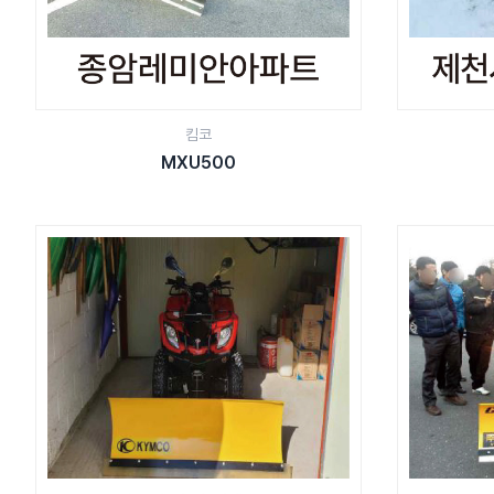
킴코
MXU500