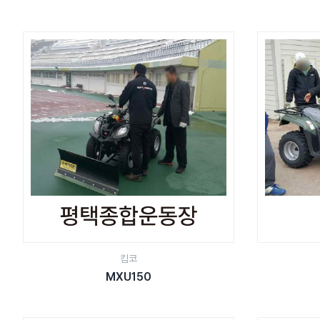
킴코
MXU150