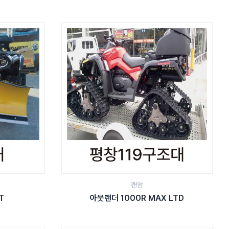
캔암
T
아웃랜더 1000R MAX LTD