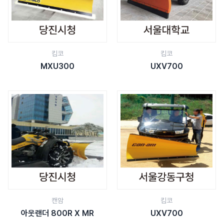
킴코
킴코
MXU300
UXV700
캔암
킴코
아웃랜더 800R X MR
UXV700