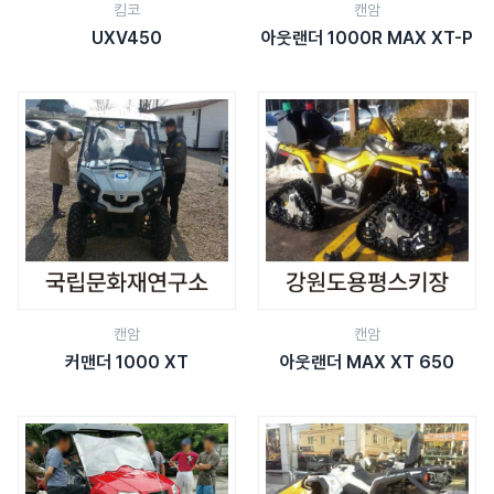
킴코
캔암
UXV450
아웃랜더 1000R MAX XT-P
캔암
캔암
커맨더 1000 XT
아웃랜더 MAX XT 650