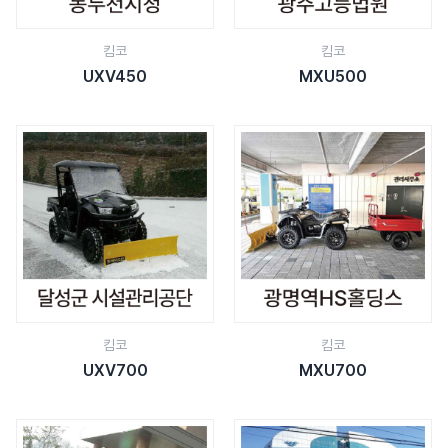
킴코
킴코
UXV450
MXU500
킴코
킴코
UXV700
MXU700