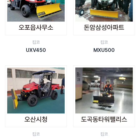
킴코
킴코
UXV450
MXU500
킴코
킴코