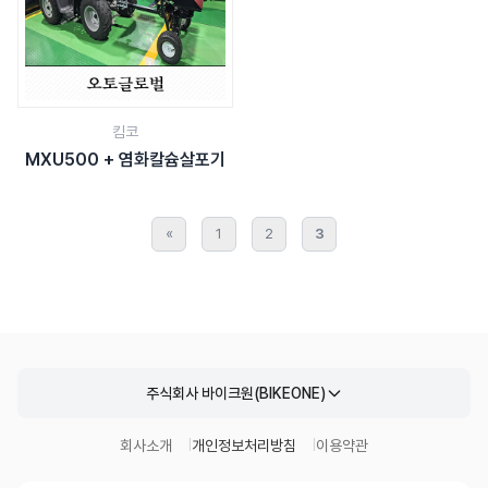
킴코
MXU500 + 염화칼슘살포기
«
1
2
3
주식회사 바이크원(BIKEONE)
회사소개
개인정보처리방침
이용약관