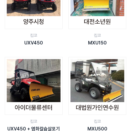
킴코
킴코
UXV450
MXU150
킴코
킴코
UXV450 + 염화칼슘살포기
MXU500