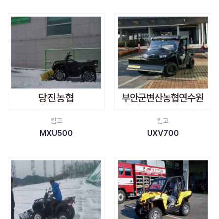
킴코
킴코
MXU500
UXV700