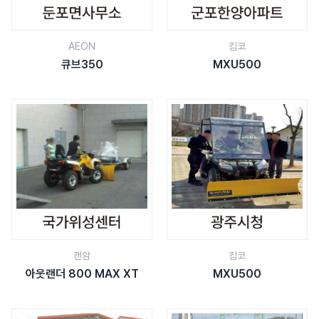
AEON
킴코
큐브350
MXU500
캔암
킴코
아웃랜더 800 MAX XT
MXU500