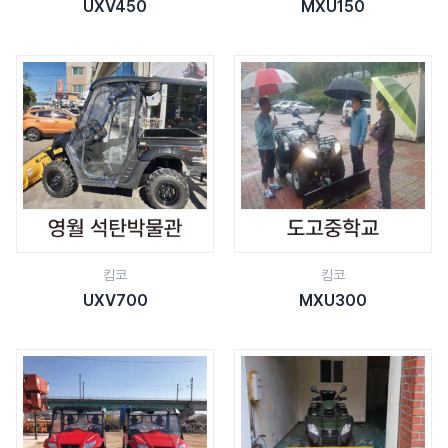
UXV450
MXU150
킴코
킴코
UXV700
MXU300