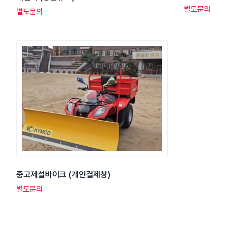
별도문의
별도문의
중고제설바이크 (개인결제창)
별도문의