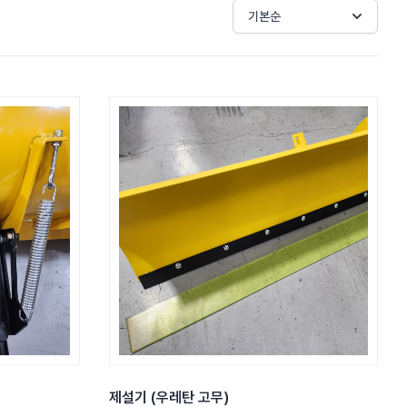
기본순
제설기 (우레탄 고무)