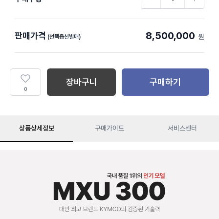
8,500,000
판매가격
원
(선택옵션별매)
장바구니
구매하기
0
상품상세정보
구매가이드
서비스센터