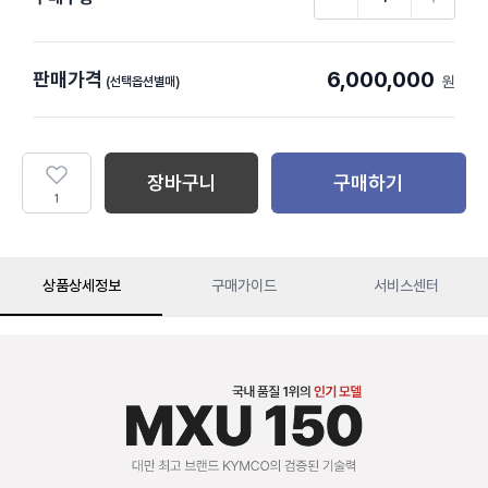
6,000,000
판매가격
원
(선택옵션별매)
장바구니
구매하기
1
상품상세정보
구매가이드
서비스센터