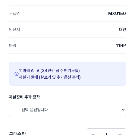
모델명
MXU150
원산지
대만
마력
11HP
11마력 ATV (24년간 장수 인기모델)
제설기 별매 (살포기 및 추가옵션 문의)
제설장비 추가 장착
구매수량