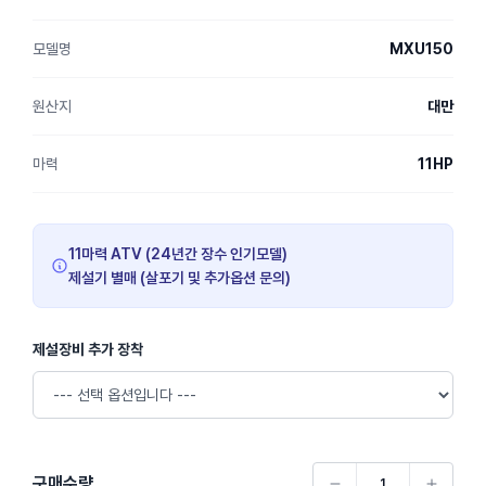
모델명
MXU150
원산지
대만
마력
11HP
11마력 ATV (24년간 장수 인기모델)
제설기 별매 (살포기 및 추가옵션 문의)
제설장비 추가 장착
구매수량