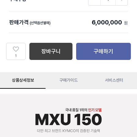
6,000,000
판매가격
원
(선택옵션별매)
장바구니
구매하기
1
상품상세정보
구매가이드
서비스센터