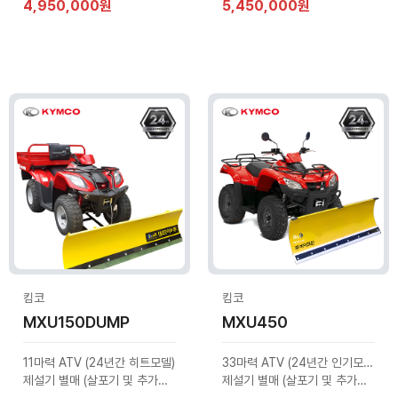
4,950,000원
5,450,000원
킴코
킴코
MXU150DUMP
MXU450
11마력 ATV (24년간 히트모델)
33마력 ATV (24년간 인기모델)
제설기 별매 (살포기 및 추가옵션 문의)
제설기 별매 (살포기 및 추가옵션 문의)