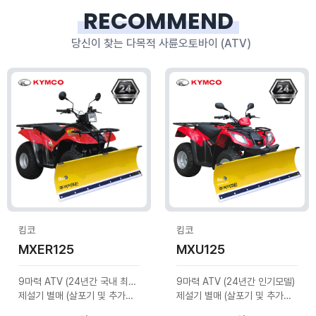
RECOMMEND
당신이 찾는 다목적 사륜오토바이 (ATV)
킴코
킴코
MXER125
MXU125
9마력 ATV (24년간 국내 최다판매)
9마력 ATV (24년간 인기모델)
제설기 별매 (살포기 및 추가옵션 문의)
제설기 별매 (살포기 및 추가옵션 문의)