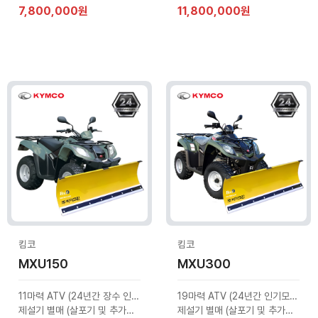
7,800,000원
11,800,000원
킴코
킴코
MXU150
MXU300
11마력 ATV (24년간 장수 인기모델)
19마력 ATV (24년간 인기모델)
제설기 별매 (살포기 및 추가옵션 문의)
제설기 별매 (살포기 및 추가옵션 문의)