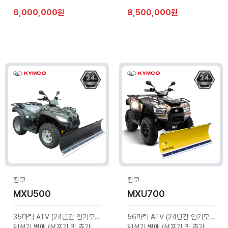
6,000,000원
8,500,000원
킴코
킴코
MXU500
MXU700
35마력 ATV (24년간 인기모델)
56마력 ATV (24년간 인기모델)
제설기 별매 (살포기 및 추가옵션 문의)
제설기 별매 (살포기 및 추가옵션 문의)