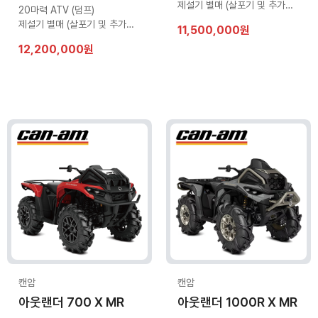
제설기 별매 (살포기 및 추가옵션 문의)
20마력 ATV (덤프)
제설기 별매 (살포기 및 추가옵션 문의)
11,500,000원
12,200,000원
캔암
캔암
아웃랜더 700 X MR
아웃랜더 1000R X MR