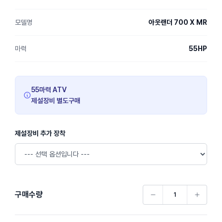
모델명
아웃랜더 700 X MR
마력
55HP
55마력 ATV
제설장비 별도구매
제설장비 추가 장착
구매수량