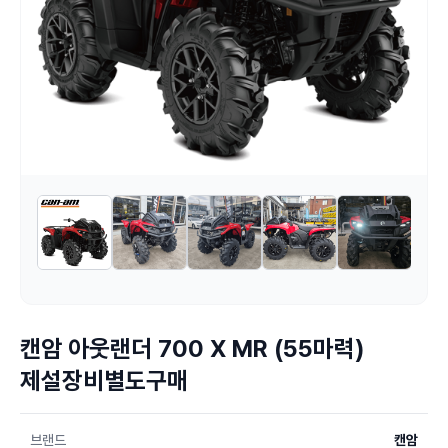
캔암 아웃랜더 700 X MR (55마력)
제설장비별도구매
브랜드
캔암