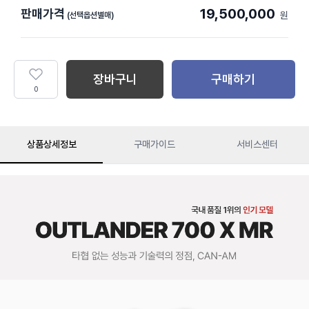
19,500,000
판매가격
원
(선택옵션별매)
장바구니
구매하기
0
상품상세정보
구매가이드
서비스센터