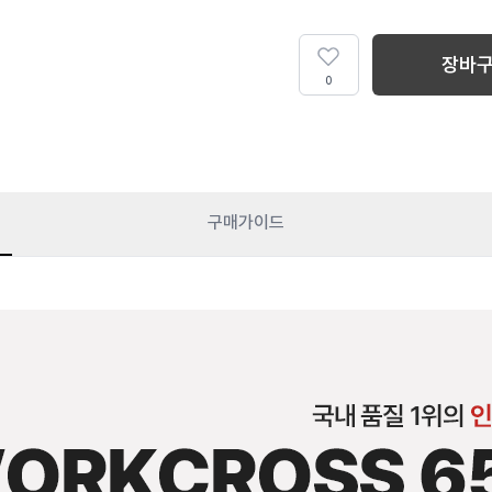
장바
0
구매가이드