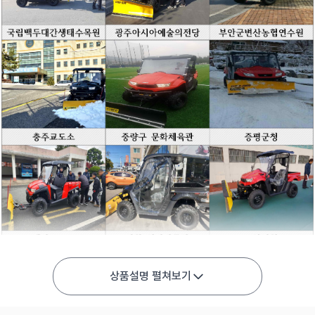
상품설명 펼쳐보기