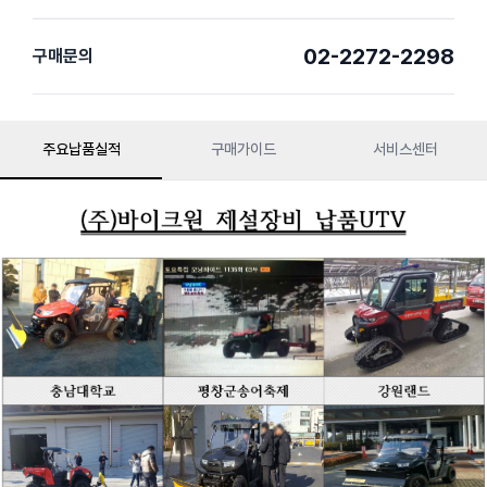
02-2272-2298
구매문의
주요납품실적
구매가이드
서비스센터