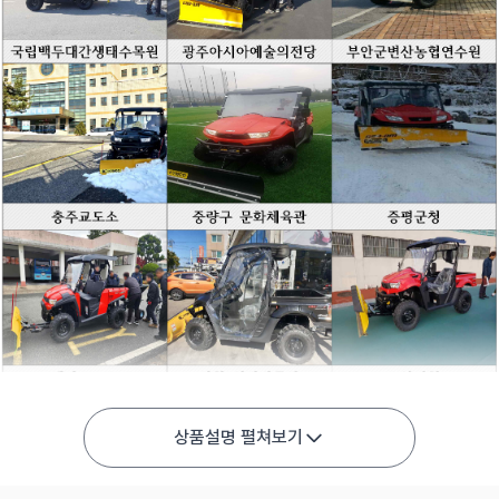
상품설명 펼쳐보기