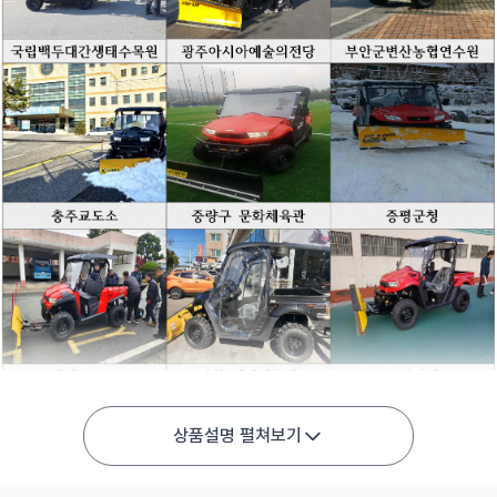
상품설명 펼쳐보기