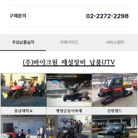
02-2272-2298
구매문의
주요납품실적
구매가이드
서비스센터