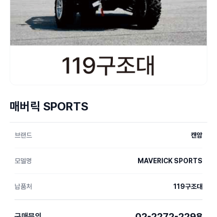
매버릭 SPORTS
브랜드
캔암
모델명
MAVERICK SPORTS
납품처
119구조대
02-2272-2298
구매문의