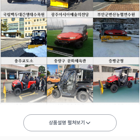
상품설명 펼쳐보기