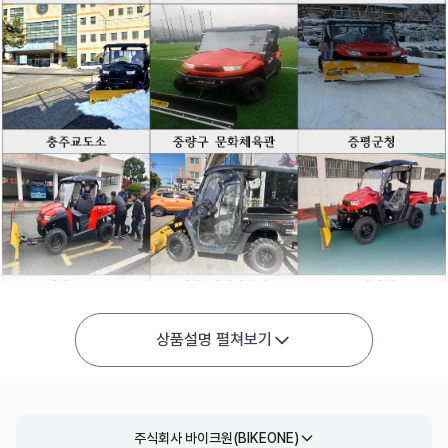
상품설명 펼쳐보기
주식회사 바이크원(BIKEONE)