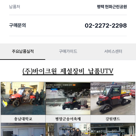
납품처
평택 현화근린공원
02-2272-2298
구매문의
주요납품실적
구매가이드
서비스센터