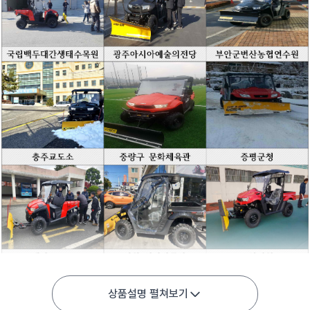
상품설명 펼쳐보기