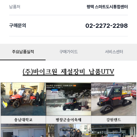
납품처
평택 스마트도시통합센터
02-2272-2298
구매문의
주요납품실적
구매가이드
서비스센터