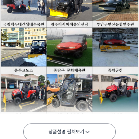
상품설명 펼쳐보기