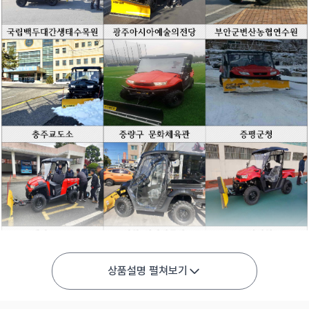
상품설명 펼쳐보기