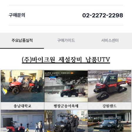
02-2272-2298
구매문의
주요납품실적
구매가이드
서비스센터