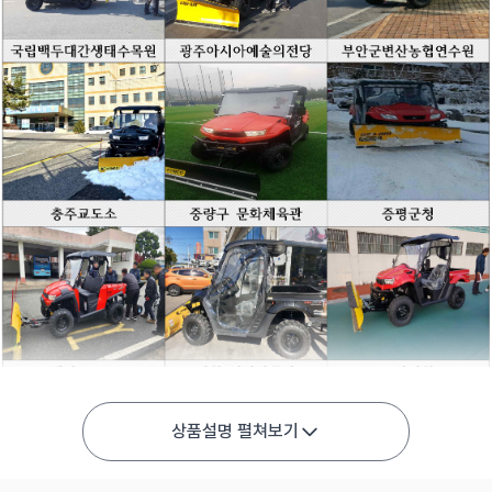
상품설명 펼쳐보기