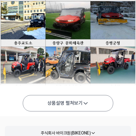
상품설명 펼쳐보기
주식회사 바이크원(BIKEONE)