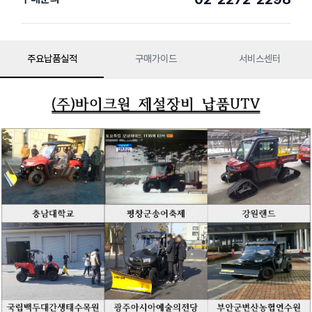
주요납품실적
구매가이드
서비스센터