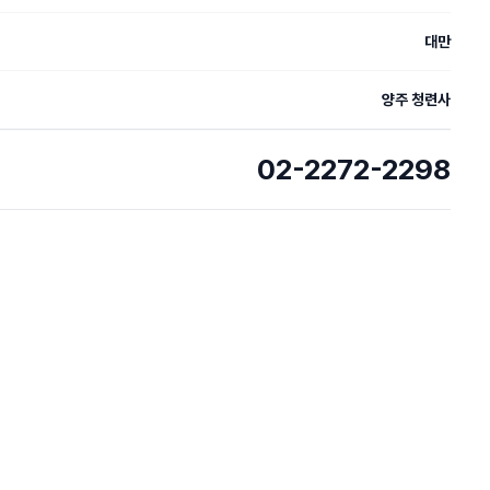
대만
양주 청련사
02-2272-2298