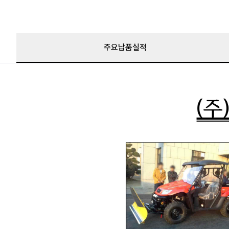
주요납품실적