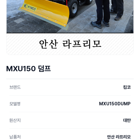
MXU150 덤프
브랜드
킴코
모델명
MXU150DUMP
원산지
대만
납품처
안산 라프리모