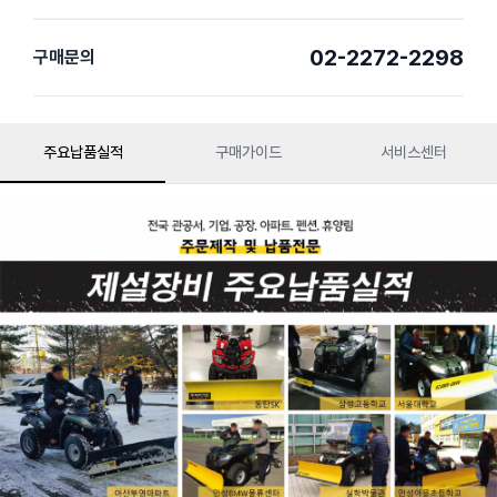
02-2272-2298
구매문의
주요납품실적
구매가이드
서비스센터