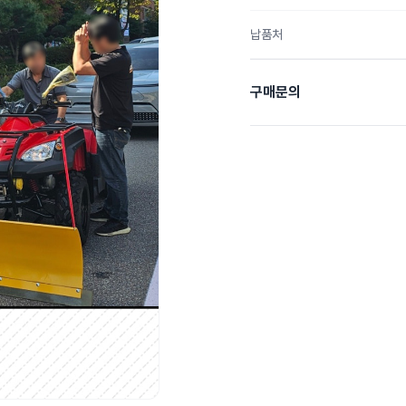
납품처
구매문의