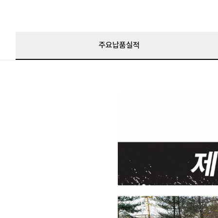
주요납품실적