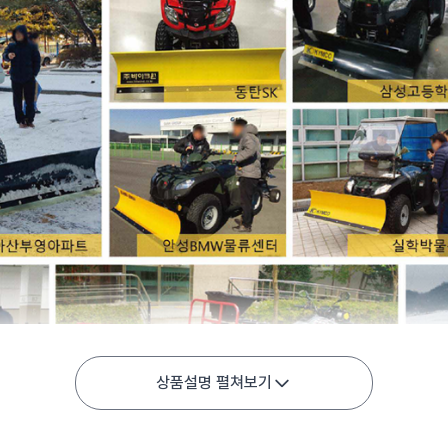
상품설명 펼쳐보기