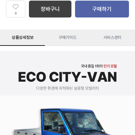
장바구니
구매하기
0
상품상세정보
구매가이드
서비스센터