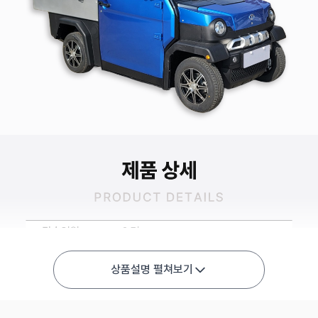
상품설명 펼쳐보기