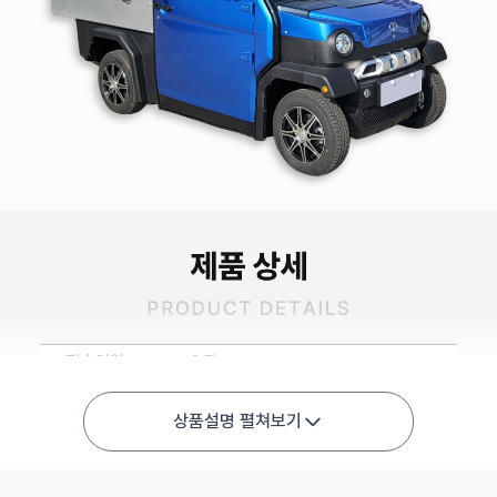
상품설명 펼쳐보기