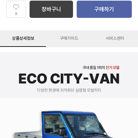
장바구니
구매하기
0
상품상세정보
구매가이드
서비스센터