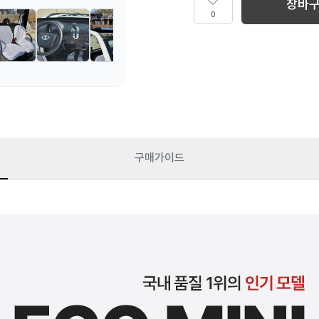
장바
0
구매가이드