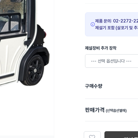
제품 문의: 02-2272-22
제설기 포함 (살포기 및 
제설장비 추가 장착
구매수량
판매가격
(선택옵션별매)