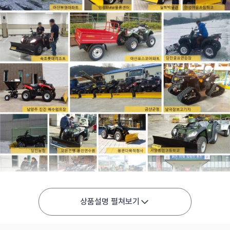
상품설명 펼쳐보기