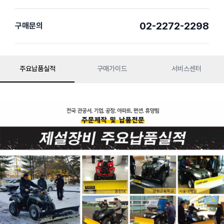
02-2272-2298
구매문의
주요납품실적
구매가이드
서비스센터