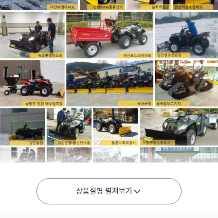
상품설명 펼쳐보기