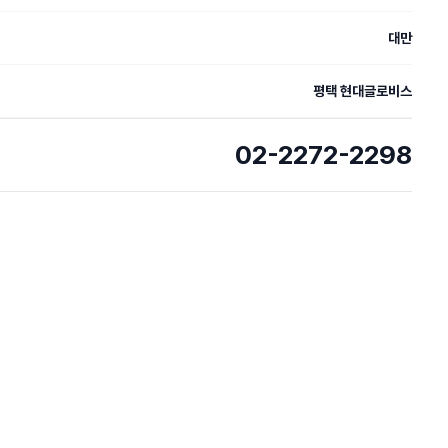
대만
평택 현대글로비스
02-2272-2298