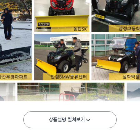
상품설명 펼쳐보기