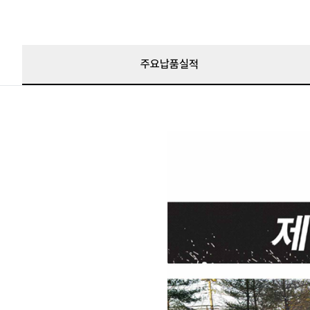
주요납품실적