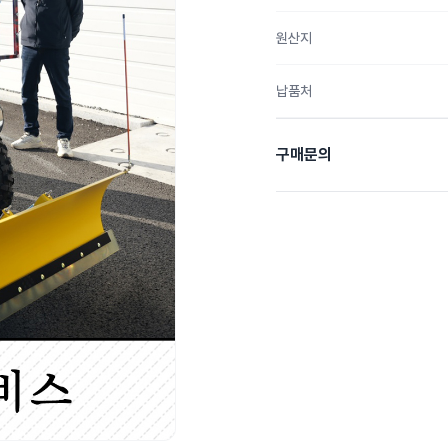
원산지
납품처
구매문의