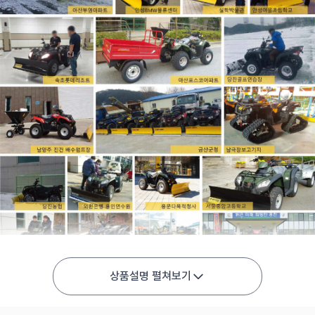
상품설명 펼쳐보기