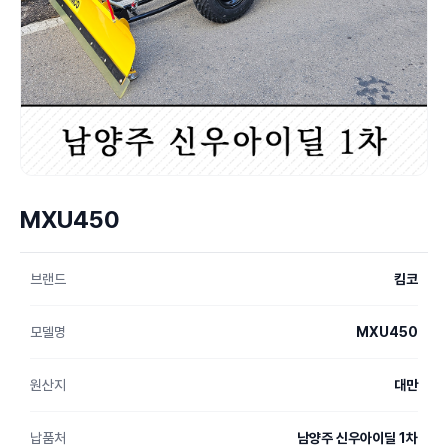
MXU450
브랜드
킴코
모델명
MXU450
원산지
대만
납품처
남양주 신우아이딜 1차