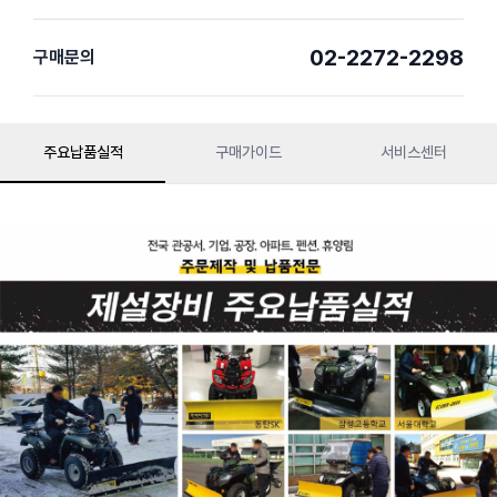
02-2272-2298
구매문의
주요납품실적
구매가이드
서비스센터