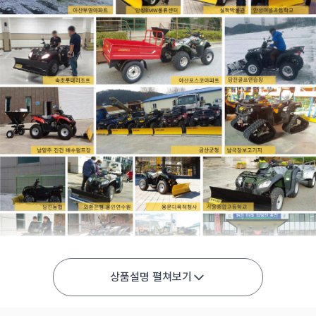
상품설명 펼쳐보기