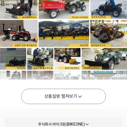
상품설명 펼쳐보기
주식회사 바이크원(BIKEONE)