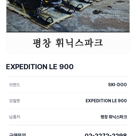
EXPEDITION LE 900
브랜드
SKI-DOO
모델명
EXPEDITION LE 900
납품처
평창 휘닉스파크
02-2272-2298
구매문의