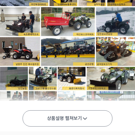
상품설명 펼쳐보기