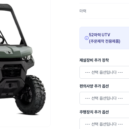
마력
52마력 UTV
(주문제작 전용제품)
제설장비 추가 장착
편의사양 추가 옵션
주행장치 추가 옵션