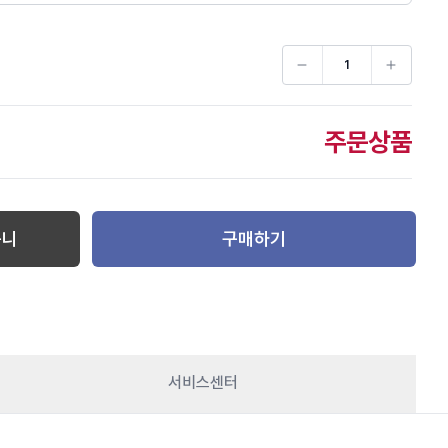
주문상품
구니
구매하기
서비스센터