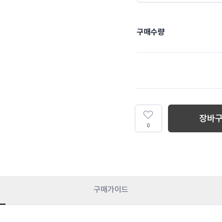
구매수량
장바
0
구매가이드