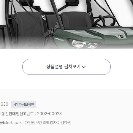
상품설명 펼쳐보기
4630
사업자정보확인
|
통신판매업신고번호 : 2002-00023
@bike1.co.kr
|
개인정보관리책임자 : 김효원