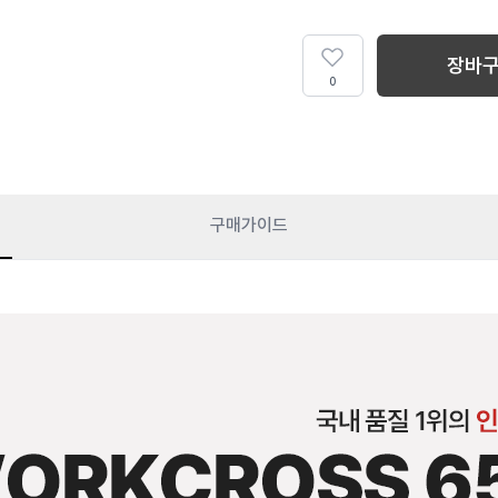
장바
0
구매가이드