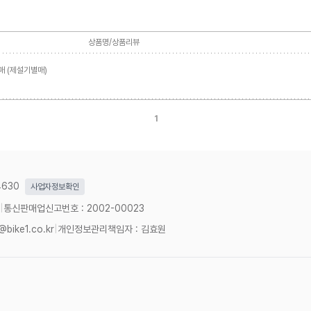
상품명/상품리뷰
매 (제설기별매)
1
4630
사업자정보확인
|
통신판매업신고번호 : 2002-00023
@bike1.co.kr
|
개인정보관리책임자 : 김효원