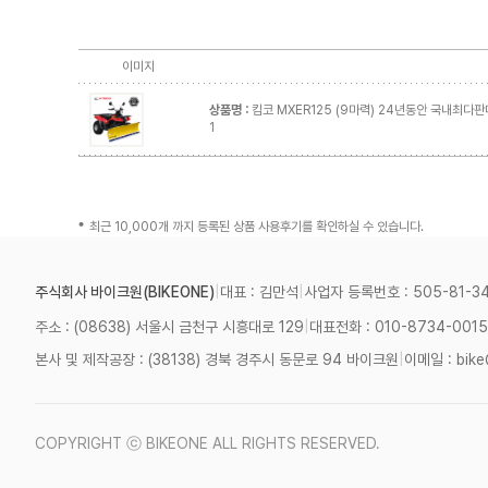
이미지
상품명 :
킴코 MXER125 (9마력) 24년동안 국내최다판
1
최근 10,000개 까지 등록된 상품 사용후기를 확인하실 수 있습니다.
주식회사 바이크원(BIKEONE)
|
대표 : 김만석
|
사업자 등록번호 : 505-81-3
주소 : (08638) 서울시 금천구 시흥대로 129
|
대표전화 : 010-8734-0015
본사 및 제작공장 : (38138) 경북 경주시 동문로 94 바이크원
|
이메일 : bike
COPYRIGHT ⓒ BIKEONE ALL RIGHTS RESERVED.