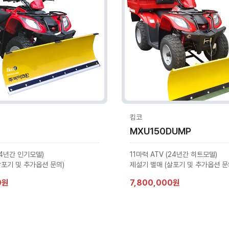
킴코
MXU150DUMP
24년간 인기모델)
11마력 ATV (24년간 히트모델)
살포기 및 추가옵션 문의)
제설기 별매 (살포기 및 추가옵션 문
0원
7,800,000원