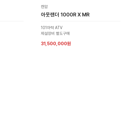
캔암
아웃랜더 1000R X MR
101마력 ATV
제설장비 별도구매
31,500,000원