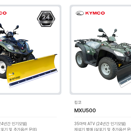
킴코
MXU500
(24년간 인기모델)
35마력 ATV (24년간 인기모델)
살포기 및 추가옵션 문의)
제설기 별매 (살포기 및 추가옵션 문