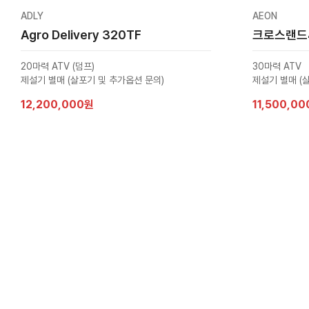
ADLY
AEON
Agro Delivery 320TF
크로스랜드
20마력 ATV (덤프)
30마력 ATV
제설기 별매 (살포기 및 추가옵션 문의)
제설기 별매 (
12,200,000원
11,500,0