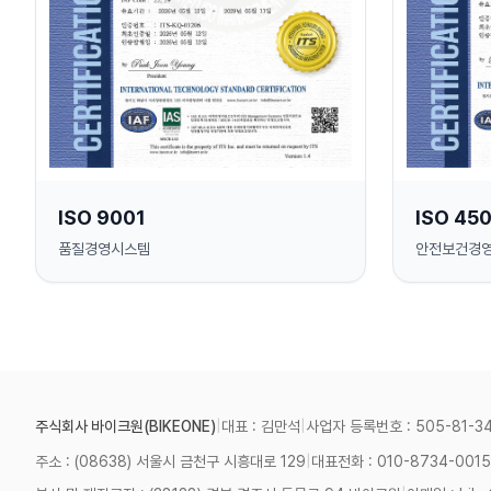
ISO 9001
ISO 45
품질경영시스템
안전보건경
주식회사 바이크원(BIKEONE)
|
대표 : 김만석
|
사업자 등록번호 : 505-81-3
주소 : (08638) 서울시 금천구 시흥대로 129
|
대표전화 : 010-8734-0015