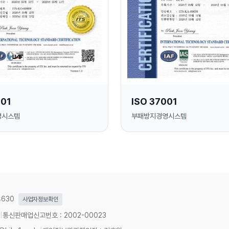
001
ISO 37001
영시스템
부패방지경영시스템
4630
사업자정보확인
|
통신판매업신고번호 : 2002-00023